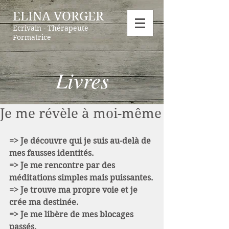
ELINA VORGER
Ecrivain - Thérapeute
Formatrice
Livres
Je me révèle à moi-même
=> Je découvre qui je suis au-delà de 
mes fausses identités.
=> Je me rencontre par des 
méditations simples mais puissantes.
=> Je trouve ma propre voie et je 
crée ma destinée.  
=> Je me libère de mes blocages 
passés.